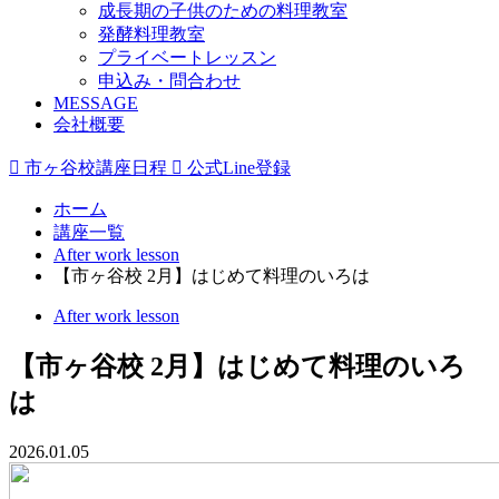
成長期の子供のための料理教室
発酵料理教室
プライベートレッスン
申込み・問合わせ
MESSAGE
会社概要

市ヶ谷校講座日程

公式Line登録
ホーム
講座一覧
After work lesson
【市ヶ谷校 2月】はじめて料理のいろは
After work lesson
【市ヶ谷校 2月】はじめて料理のいろ
は
2026.01.05