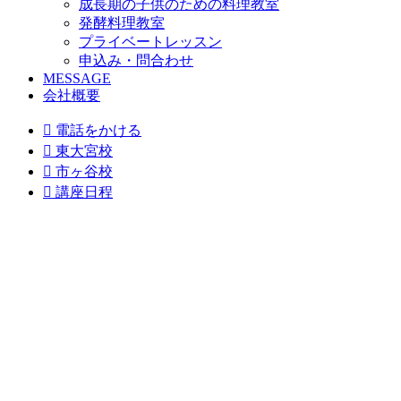
成長期の子供のための料理教室
発酵料理教室
プライベートレッスン
申込み・問合わせ
MESSAGE
会社概要

電話をかける

東大宮校

市ヶ谷校

講座日程