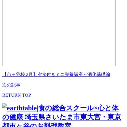
【市ヶ谷校 2月】夕食付きミニ栄養講座～消化基礎編
次の記事
RETURN TOP