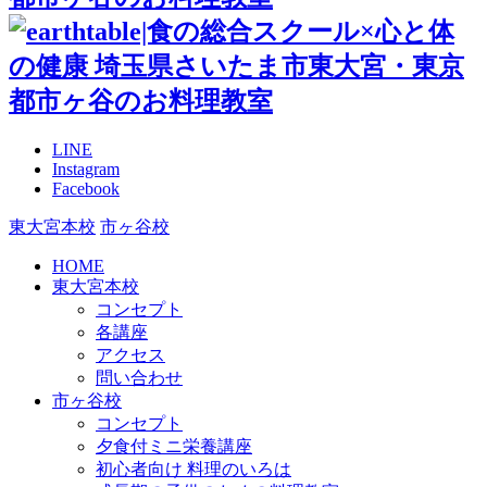
LINE
Instagram
Facebook
東大宮本校
市ヶ谷校
HOME
東大宮本校
コンセプト
各講座
アクセス
問い合わせ
市ヶ谷校
コンセプト
夕食付ミニ栄養講座
初心者向け 料理のいろは