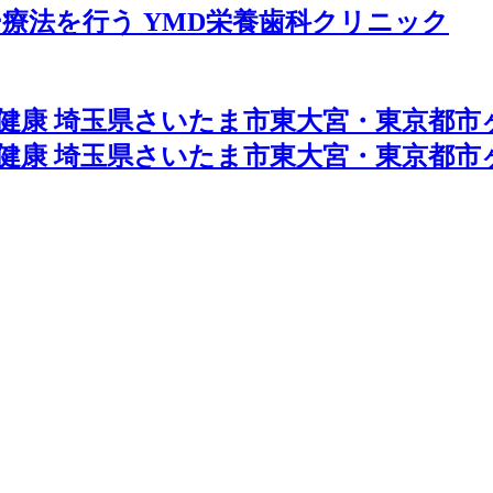
療法を行う YMD栄養歯科クリニック