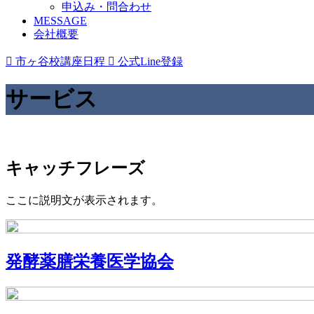
申込み・問合わせ
MESSAGE
会社概要

市ヶ谷校講座日程

公式Line登録
サービス
キャッチフレーズ
ここに説明文が表示されます。
発酵薬膳栄養医学協会