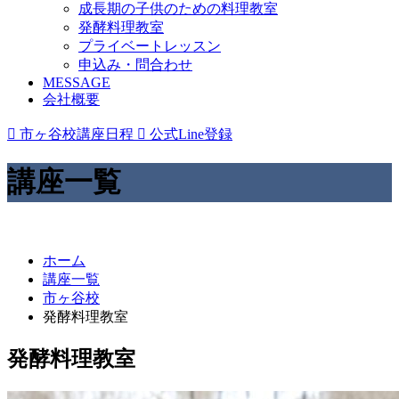
成長期の子供のための料理教室
発酵料理教室
プライベートレッスン
申込み・問合わせ
MESSAGE
会社概要

市ヶ谷校講座日程

公式Line登録
講座一覧
ホーム
講座一覧
市ヶ谷校
発酵料理教室
発酵料理教室