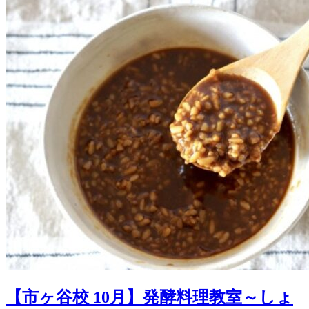
【市ヶ谷校 10月】発酵料理教室～しょ